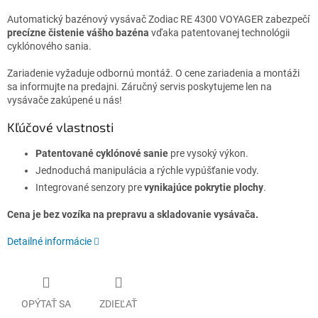
Automatický bazénový vysávač Zodiac RE 4300 VOYAGER zabezpečí
precízne čistenie vášho bazéna
vďaka patentovanej technológii
cyklónového sania.
Zariadenie vyžaduje odbornú montáž. O cene zariadenia a montáži
sa informujte na predajni. Záručný servis poskytujeme len na
vysávače zakúpené u nás!
Kľúčové vlastnosti
Patentované cyklónové sanie
pre vysoký výkon.
Jednoduchá manipulácia a rýchle vypúšťanie vody.
Integrované senzory pre
vynikajúce pokrytie plochy
.
Cena je bez vozíka na prepravu a skladovanie vysávača.
Detailné informácie
OPÝTAŤ SA
ZDIEĽAŤ