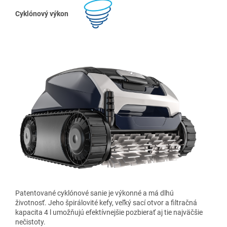
Cyklónový výkon
Patentované cyklónové sanie je výkonné a má dlhú
životnosť. Jeho špirálovité kefy, veľký sací otvor a filtračná
kapacita 4 l umožňujú efektívnejšie pozbierať aj tie najväčšie
nečistoty.