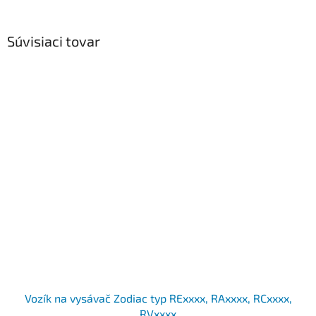
Súvisiaci tovar
Vozík na vysávač Zodiac typ RExxxx, RAxxxx, RCxxxx,
RVxxxx