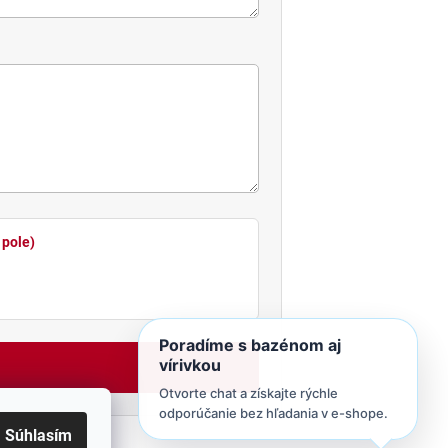
 pole)
Poradíme s bazénom aj
vírivkou
Otvorte chat a získajte rýchle
odporúčanie bez hľadania v e-shope.
Súhlasím