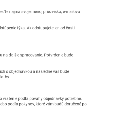
eďte najmä svoje meno, priezvisko, e-mailovú
stúpenie týka. Ak odstupujete len od časti
 na ďalšie spracovanie. Potvrdenie bude
 ich s objednávkou a následne vás bude
latby.
ho vrátenie podľa povahy objednávky potrebné.
lebo podľa pokynov, ktoré vám budú doručené po