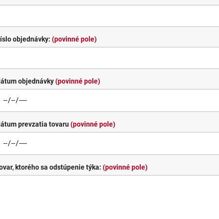
íslo objednávky:
(povinné pole)
dátum objednávky
(povinné pole)
átum prevzatia tovaru
(povinné pole)
ovar, ktorého sa odstúpenie týka:
(povinné pole)