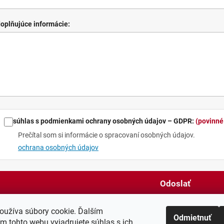
oplňujúce informácie:
súhlas s podmienkami ochrany osobných údajov – GDPR:
(povinné
Prečítal som si informácie o spracovaní osobných údajov.
ochrana osobných údajov
Odoslať
oužíva súbory cookie. Ďalším
Odmietnuť
m tohto webu vyjadrujete súhlas s ich