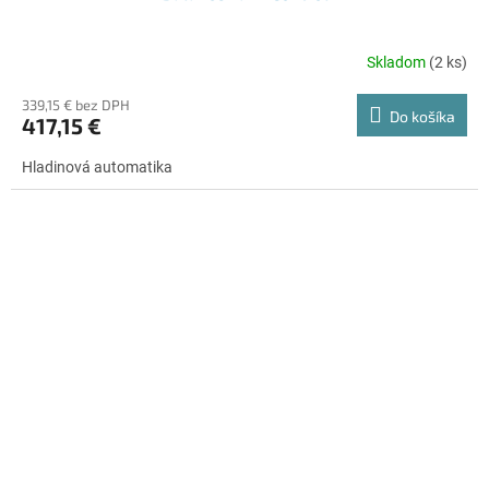
Skladom
(2 ks)
339,15 € bez DPH
Do košíka
417,15 €
Hladinová automatika