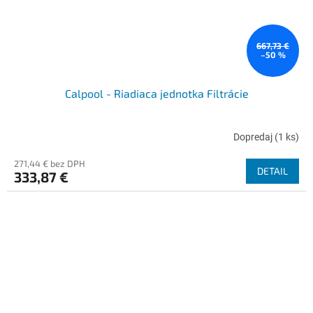
667,73 €
–50 %
Calpool - Riadiaca jednotka Filtrácie
Dopredaj
(1 ks)
271,44 € bez DPH
DETAIL
333,87 €