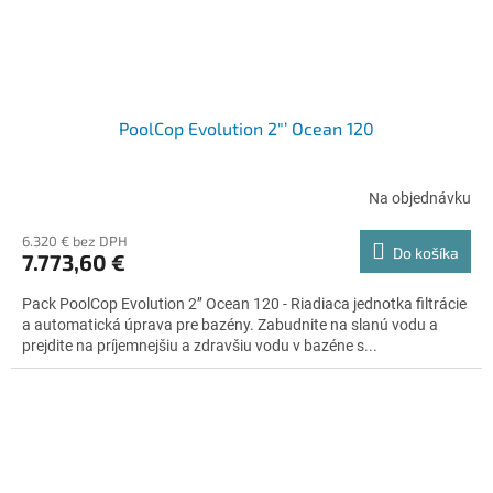
PoolCop Evolution 2"’ Ocean 120
Na objednávku
6.320 € bez DPH
Do košíka
7.773,60 €
Pack PoolCop Evolution 2’’ Ocean 120 - Riadiaca jednotka filtrácie
a automatická úprava pre bazény. Zabudnite na slanú vodu a
prejdite na príjemnejšiu a zdravšiu vodu v bazéne s...