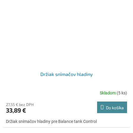
Držiak snímačov hladiny
Skladom
(5 ks)
27,55 € bez DPH
Do košíka
33,89 €
Držiak snímačov hladiny pre Balance tank Control