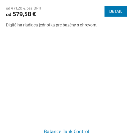
od 471,20 € bez DPH
DETAIL
579,58 €
od
Digitálna riadiaca jednotka pre bazény s ohrevom.
Balance Tank Control