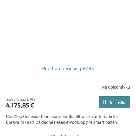
PoolCop Genesis pH/Rx
Na objednávku
3.395 € bez DPH
Do košíka
4.175,85 €
PoolCop Genesis - Riadiaca jednotka filtrácie a automatická
úprava pH a Cl. Základné riešenie PoolCop pre smart bazén.