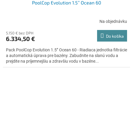
PoolCop Evolution 1.5’’ Ocean 60
Na objednávku
5.150 € bez DPH
Do košíka
6.334,50 €
Pack PoolCop Evolution 1.5’’ Ocean 60 - Riadiaca jednotka filtrácie
a automatická úprava pre bazény. Zabudnite na slanú vodu a
prejdite na príjemnejšiu a zdravšiu vodu v bazéne...