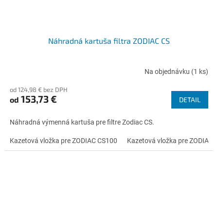
Náhradná kartuša filtra ZODIAC CS
Na objednávku
(1 ks)
od 124,98 € bez DPH
153,73 €
od
DETAIL
Náhradná výmenná kartuša pre filtre Zodiac CS.
Kazetová vložka pre ZODIAC CS100
Kazetová vložka pre ZODIAC 