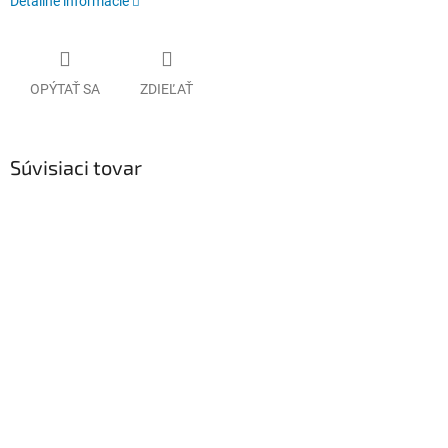
Detailné informácie
OPÝTAŤ SA
ZDIEĽAŤ
Súvisiaci tovar