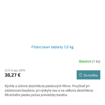
Filterclean tablety 1,0 kg
Skladom
(1 ks)
31,11 € bez DPH
38,27 €
Do košíka
Rýchla a účinná dezinfekcia pieskových filtrov. Používať pri
odzimovaní bazénov, pri výskyte rias a na celkovú dezinfekciu
filtračného piesku počas prevádzky bazénu.