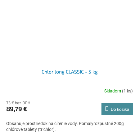
Chlorilong CLASSIC - 5 kg
Skladom
(1 ks)
73 € bez DPH
89,79 €
Do košíka
Obsahuje prostriedok na čírenie vody. Pomalyrozpustné 200g
chlórové tablety (trichlor).