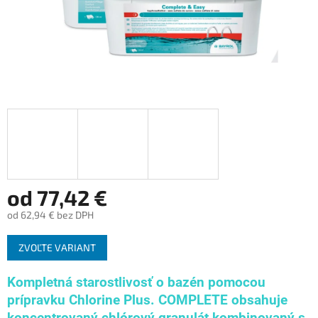
od
77,42 €
od
62,94 €
bez DPH
Jednotková
ZVOĽTE VARIANT
cena:
Kompletná starostlivosť o bazén pomocou
prípravku Chlorine Plus. COMPLETE obsahuje